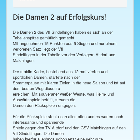
Arbeitsumlage
Die Damen 2 auf Erfolgskurs!
Die Damen 2 des Vfl Sindelfingen haben es sich an der
Tabellenspitze gemütlich gemacht.
Mit angenehmen 15 Punkten aus 5 Siegen und nur einem
verlorenen Satz liegt der Vfl
Sindelfingen in der Tabelle vor den Verfolgern Altdorf und
Maichingen.
Der stabile Kader, bestehend aus 12 motivierten und
sportlichen Damen, startete nach der
Sommerpause mit klaren Zielen in die neue Saison und ist auf
dem besten Weg diese zu
erreichen. Mit souveräner weißer Weste, was Heim- und
Auswärtsspiele betrifft, steuern die
Damen den Rückspielen entgegen.
Für die Rückspiele steht noch alles offen und es warten noch
interessante und spannende
Spiele gegen den TV Altdorf und den GSV Maichingen auf den
Vfl Sindelfingen. Die Damen
haben hierfür allerdings schon jetzt eine sehr gute